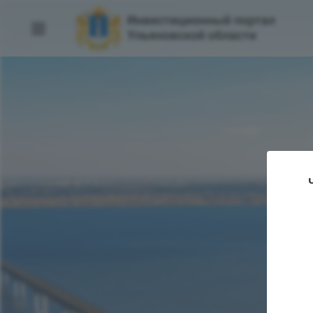
Обращение Губерна
Ульяновской област