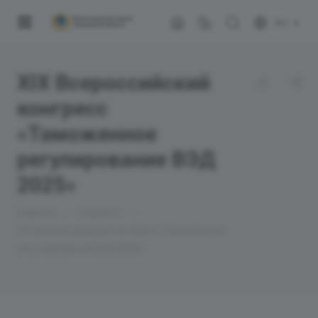
RU
XIX Всероссийский
конгресс
«Таможенное
регулирование ВЭД
2025»
—
—
Главная
Новости
XIX Всероссийский конгресс «Таможенное
регулирование ВЭД 2025»