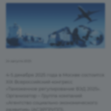
24 августа 2025
4-5 декабря 2025 года в Москве состоится
XIX Всероссийский конгресс
«Таможенное регулирование ВЭД 2025».
Организатор – Группа компаний
«Агентство социально-экономического
развития» (АСЭРГРУПП).