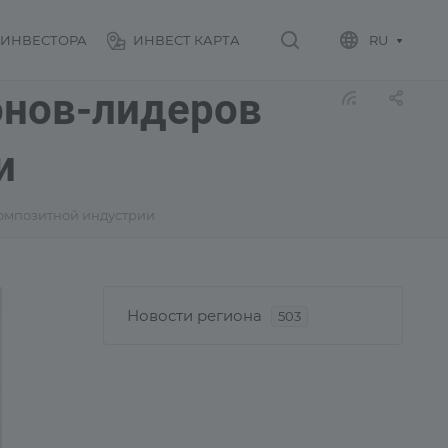
 ИНВЕСТОРА
ИНВЕСТ КАРТА
RU
онов-лидеров
и
композитной индустрии
Новости региона
503