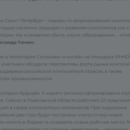
ан и Санкт-Петербург – лидеры по формированию композ
торые системно подходят к развитию композитов как с
ории, так и развития сбыта, науки, образования»,
- отм
ксандр Тюнин
.
но в технопарке Сколково» и онлайн на площадке ИН
а участники обсудили перспективы роста рынка компози
оддержки российской композитной отрасли, а также
аслях промышленности.
а которым будущее. У нашего региона сформирована хо
я. Сейчас в Ульяновской области работают 23 предприя
цию в сфере композитных материалов. При поддержке
жайшие два года будут построены корпуса под новые
ть налоги в бюджет и создавать новые рабочие места. 
симальную отдачу со стороны инвесторов»
, - рассказал