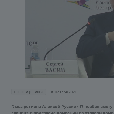
Новости региона
18 ноября 2021
Глава региона Алексей Русских 17 ноября выст
границ» и пригласил компании из отрасли комп