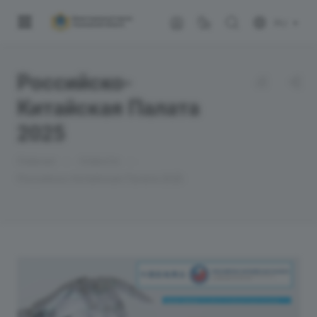
RU
Российско-
Китайская Палата
2025
—
—
Главная
Новости
Российско-Китайская Палата 2025