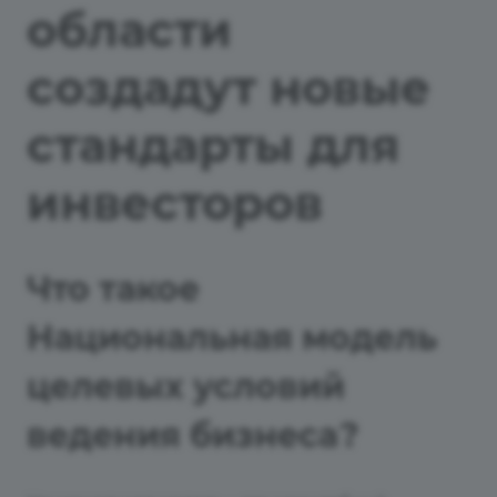
области
создадут новые
стандарты для
инвесторов
Что такое
Национальная модель
целевых условий
ведения бизнеса?