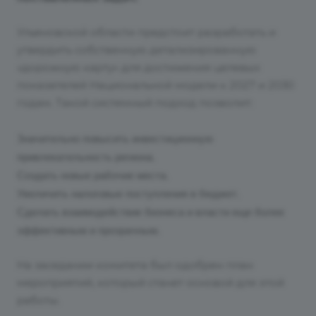
Ульяновской области предстоит разработать и
утвердить собственную детализированную
«дорожную карту» для достижения целевых
показателей Национальной модели к 2027 и 2030
годам. Такой системный подход позволит:
Значительно повысить инвестиционную
привлекательность региона.
Создать новые рабочие места.
Увеличить налоговые поступления в бюджет.
Сделать взаимодействие бизнеса и власти еще более
эффективным и прозрачным.
На заседании комитета был одобрен план
мероприятий, который станет основой для этой
работы.