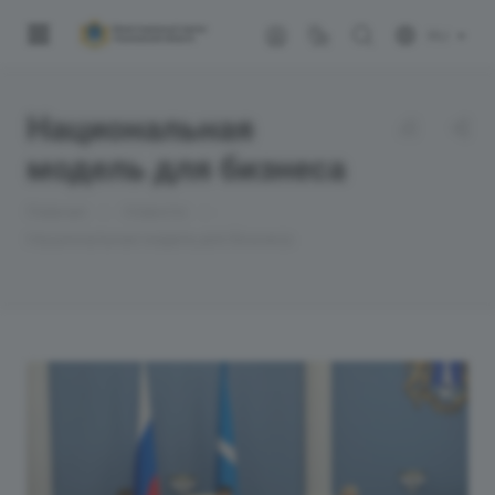
RU
Национальная
модель для бизнеса
—
—
Главная
Новости
Национальная модель для бизнеса