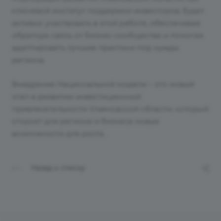
ключевой институт поддержки инвесторов, будет
активно участвовать в этой работе, обеспечивая
обратную связь от бизнес-сообщества и помогая
адаптировать лучшие практики под нужды
региона.
Внедрение Национальной модели – это новый
этап в развитии инвестиционной
привлекательности Ульяновской области, который
откроет для региона и бизнеса новые
возможности для роста.
Назад к списку