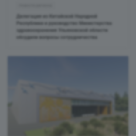
Новости региона
Делегация из Китайской Народной
Республики и руководство Министерства
здравоохранения Ульяновской области
обсудили вопросы сотрудничества