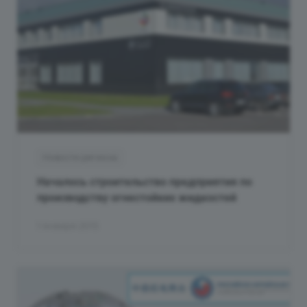
Новости региона
Началось строительство предприятия по
производству огнестойких жидкостей
1 января 2015