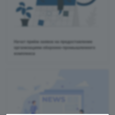
Начат приём заявок на предоставление
организациям оборонно-промышленного
комплекса