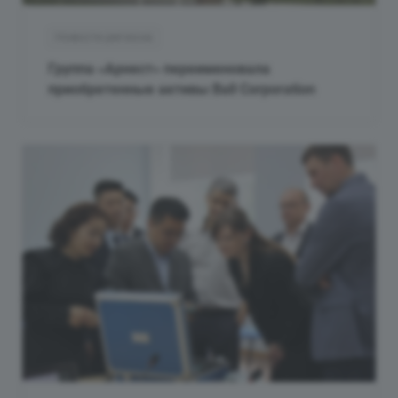
Новости региона
Группа «Арнест» переименовала
приобретенные активы Ball Corporation