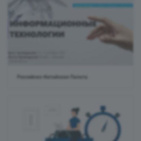
Российско-Китайская Палата