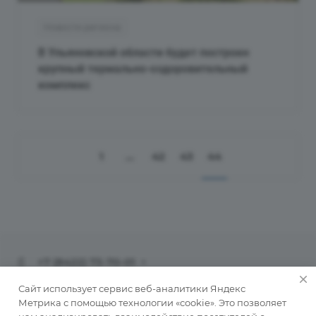
Новости региона
В Ульяновской области будет построен
крупный термально-оздоровительный
комплекс
1
...
42
43
44
+7 (8422) 73-70-01
info@ulinvest.ru
Сайт использует сервис веб-аналитики Яндекс
Метрика с помощью технологии «cookie». Это позволяет